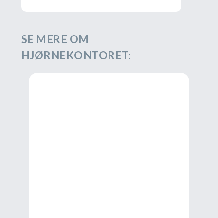
SE MERE OM
HJØRNEKONTORET: