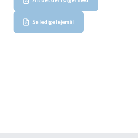
Alt det der følger med
Se ledige lejemål