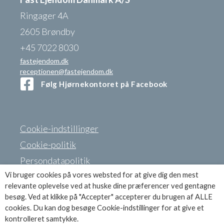
Ringager 4A
2605 Brøndby
+45 7022 8030
fastejendom.dk
receptionen@fastejendom.dk
Følg Hjørnekontoret på Facebook
Cookie-indstillinger
Cookie-politik
Persondatapolitik
Vi bruger cookies på vores websted for at give dig den mest
relevante oplevelse ved at huske dine præferencer ved gentagne
besøg. Ved at klikke på "Accepter" accepterer du brugen af ALLE
Se brochuren
cookies. Du kan dog besøge Cookie-indstillinger for at give et
kontrolleret samtykke.