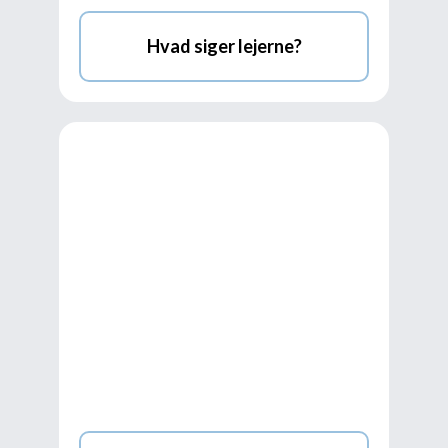
Hvad siger lejerne?