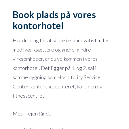
Book plads på vores
kontorhotel
Har du brug for at sidde i et innovativt miljø
med iværksættere og andre mindre
virksomheder, er du velkommen i vores
kontorhotel. Det ligger på 1. og 2. sal i
samme bygning som Hospitality Service
Center, konferencecenteret, kantinen og
fitnesscentret.
Med i lejen får du: