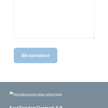
Fast Ejendom Danmark A/S