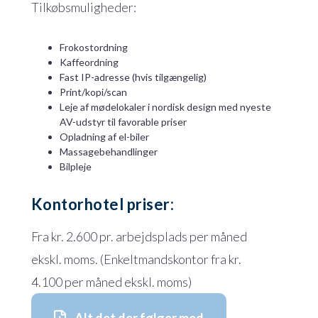
Tilkøbsmuligheder:
Frokostordning
Kaffeordning
Fast IP-adresse (hvis tilgængelig)
Print/kopi/scan
Leje af mødelokaler i nordisk design med nyeste
AV-udstyr til favorable priser
Opladning af el-biler
Massagebehandlinger
Bilpleje
Kontorhotel priser:
Fra kr. 2.600 pr. arbejdsplads per måned
ekskl. moms. (Enkeltmandskontor fra kr.
4.100 per måned ekskl. moms)